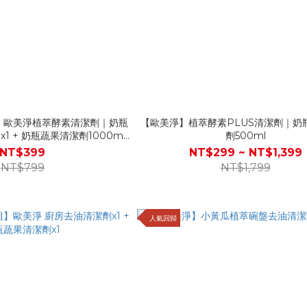
】歐美淨植萃酵素清潔劑｜奶瓶
【歐美淨】植萃酵素PLUS清潔劑｜奶
x1 + 奶瓶蔬果清潔劑1000ml
劑500ml
x1
NT$399
NT$299 ~ NT$1,399
NT$799
NT$1,799
人氣回歸