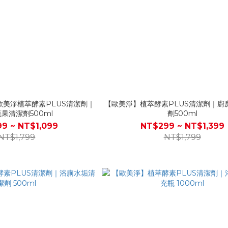
美淨植萃酵素PLUS清潔劑｜
【歐美淨】植萃酵素PLUS清潔劑｜廚
果清潔劑500ml
劑500ml
9 ~ NT$1,099
NT$299 ~ NT$1,399
NT$1,799
NT$1,799