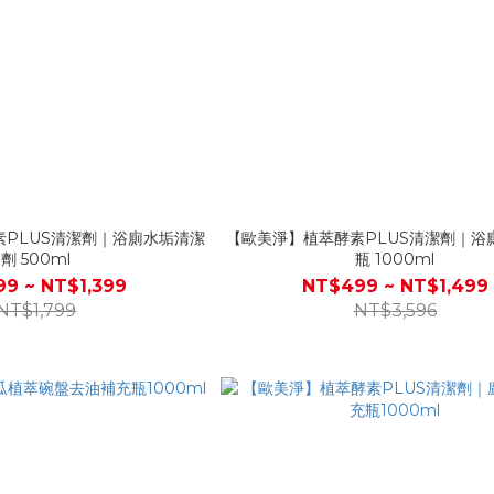
PLUS清潔劑｜浴廁水垢清潔
【歐美淨】植萃酵素PLUS清潔劑｜浴
劑 500ml
瓶 1000ml
9 ~ NT$1,399
NT$499 ~ NT$1,499
NT$1,799
NT$3,596