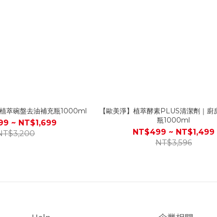
植萃碗盤去油補充瓶1000ml
【歐美淨】植萃酵素PLUS清潔劑｜廚
瓶1000ml
9 ~ NT$1,699
NT$499 ~ NT$1,499
NT$3,200
NT$3,596
Help
企業相關