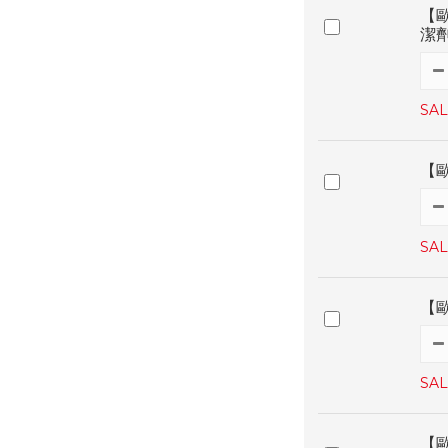
【
潔劑
SAL
【
SAL
【
SAL
【