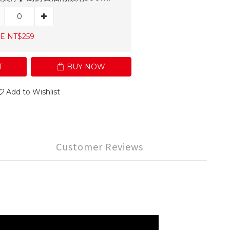
E NT$259
T
BUY NOW
Add to Wishlist
Customer Reviews