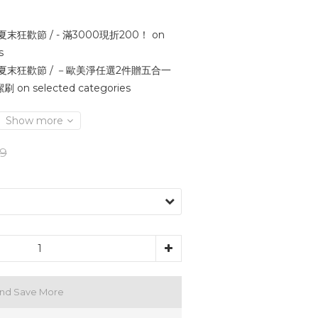
 夏末狂歡節 / - 滿3000現折200！ on
s
 夏末狂歡節 / －歐美淨任選2件贈五合一
n selected categories
Show more
9
and Save More