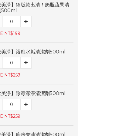
歐美淨】絕版款出清！奶瓶蔬果清
500ml
E NT$199
歐美淨】浴廁水垢清潔劑500ml
E NT$259
歐美淨】除霉潔淨清潔劑500ml
E NT$259
歐美淨】廚房去油清潔劑500ml