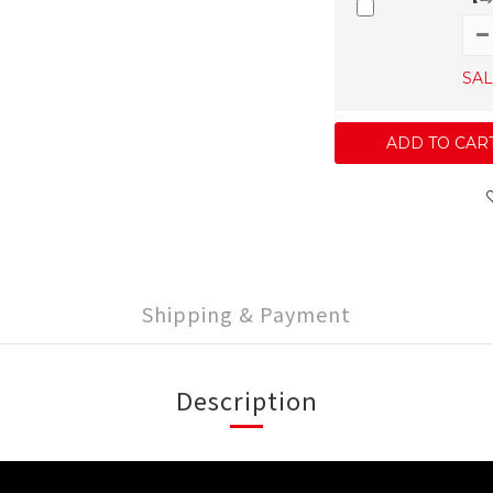
SAL
ADD TO CAR
Shipping & Payment
Description