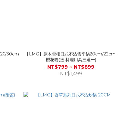
6/30cm
【LMG】原木雪櫻日式不沾雪平鍋20cm/22cm-
櫻花粉(送 料理用具三選一)
NT$799 ~ NT$899
NT$1,499