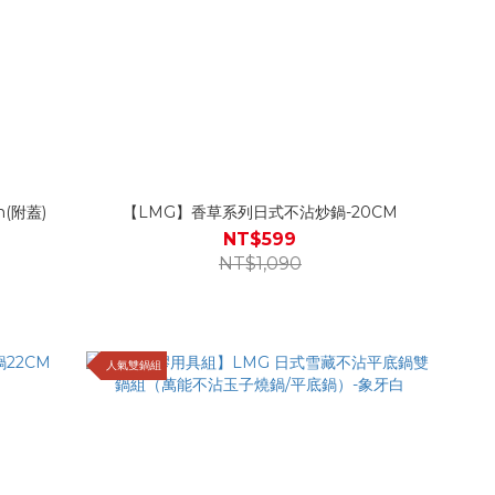
(附蓋)
【LMG】香草系列日式不沾炒鍋-20CM
NT$599
NT$1,090
人氣雙鍋組