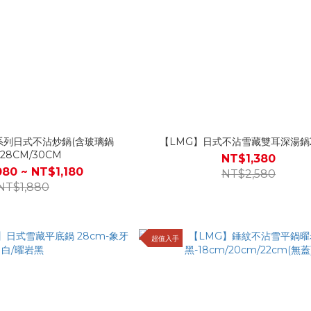
系列日式不沾炒鍋(含玻璃鍋
【LMG】日式不沾雪藏雙耳深湯鍋2
-28CM/30CM
NT$1,380
080 ~ NT$1,180
NT$2,580
NT$1,880
超值入手