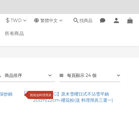
$
TWD
繁體中文
找商品
所有商品
商品排序
每頁顯示 24 個
買就送料理用具