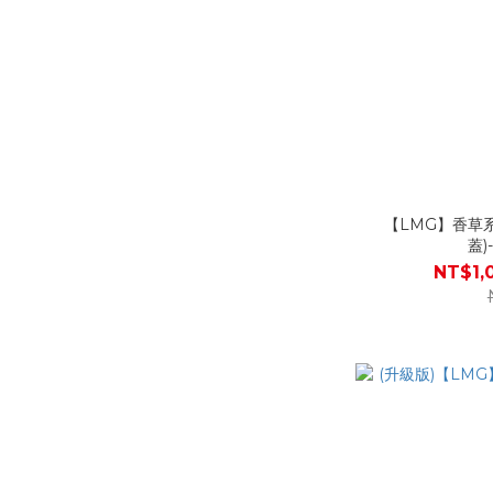
【LMG】香草
蓋)
NT$1,