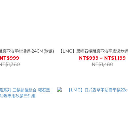
磨不沾單把湯鍋-24CM(附蓋)
【LMG】黑曜石極耐磨不沾平底深炒鍋2
NT$999
NT$999 ~ NT$1,199
NT$1,380
NT$1,480