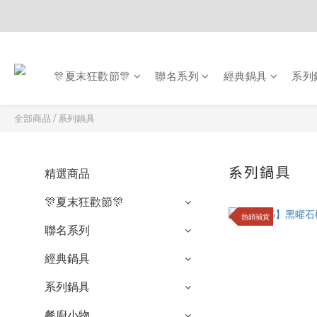
🎊夏末狂歡節🎊
聯名系列
經典鍋具
系列
全部商品
/
系列鍋具
系列鍋具
精選商品
15 
🎊夏末狂歡節🎊
熱銷補貨
聯名系列
經典鍋具
系列鍋具
餐廚小物