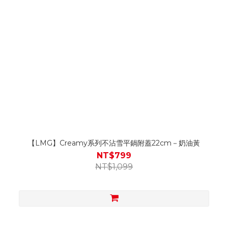
【LMG】Creamy系列不沾雪平鍋附蓋22cm－奶油黃
NT$799
NT$1,099