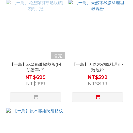
售完
【一鳥】花型節能導熱版(附
【一鳥】天然木矽膠料理組-
防燙手把)
玫瑰粉
NT$699
NT$599
NT$999
NT$899