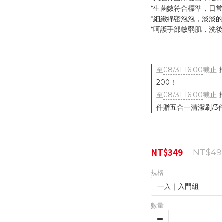
*生菌數符合標準，日
*細緻綿密泡泡，淡淡
*呵護手部敏弱肌，洗
至
08/31 16:00
截止
指
200！
至
08/31 16:00
截止
件贈五合一清潔刷/3
NT$349
NT$49
規格
數量