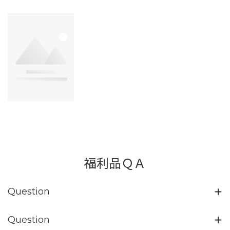
福利品ＱＡ
Question
Question