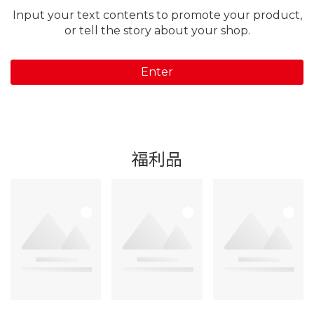
Input your text contents to promote your product,
or tell the story about your shop.
Enter
福利品