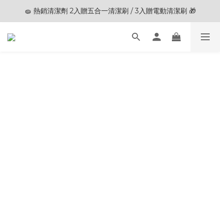
🧽 熱銷清潔劑 2入贈五合一清潔刷 / 3入贈電動清潔刷 🎁
🎊夏末狂歡節限定優惠🎊︱全館滿 $3,000現折$200
🎊夏末狂歡節限定優惠🎊︱全館滿 $3,000現折$200