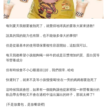
每到夏天我都要被熱死了，就覺得地球真的要靠大家來拯救!!
說真的我的能力也有限，也不能做多偉大的事情!!
但是從最基本的使用環保重複性容器開始，這點我可以。
每天我都希望小孩能夠喝一杯牛奶或是豆漿增加鈣質、蛋白質等
等營養成分
但有時候會不小心睡過頭((好，我們很常…哈哈
快遲到了，就來不及等小孩慢慢喝!坐在一旁的媽媽都要急死了
這時候我就會想，如果有一個能夠讓他從家裡裝一杯營養滿分的
飲品帶去學校又不會在過程中溢出漏出的杯子，那就太棒了!!
(不是放書包，是放餐袋裡)