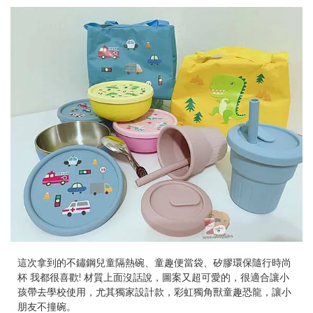
這次拿到的不鏽鋼兒童隔熱碗、童趣便當袋、矽膠環保隨行時尚
杯 我都很喜歡! 材質上面沒話說，圖案又超可愛的，很適合讓小
孩帶去學校使用，尤其獨家設計款，彩虹獨角獸童趣恐龍，讓小
朋友不撞碗。