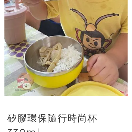
矽膠環保隨行時尚杯