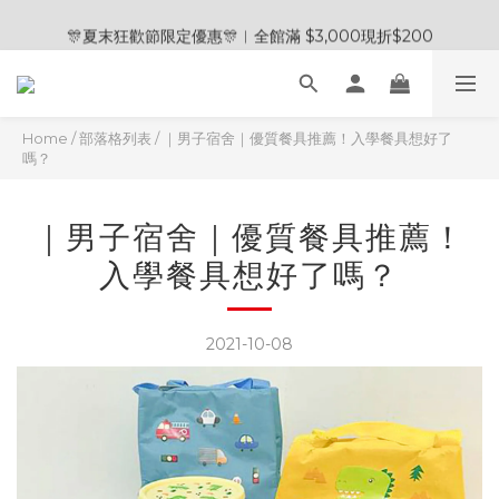
🎊夏末狂歡節限定優惠🎊︱全館滿 $3,000現折$200
🎊夏末狂歡節限定優惠🎊︱全館滿 $3,000現折$200
💰加入會員領取＄100購物金💰
🧽 熱銷清潔劑 2入贈五合一清潔刷 / 3入贈電動清潔刷 🎁
Home
/
部落格列表
/
｜男子宿舍｜優質餐具推薦！入學餐具想好了
嗎？
🎊夏末狂歡節限定優惠🎊︱全館滿 $3,000現折$200
｜男子宿舍｜優質餐具推薦！
入學餐具想好了嗎？
2021-10-08