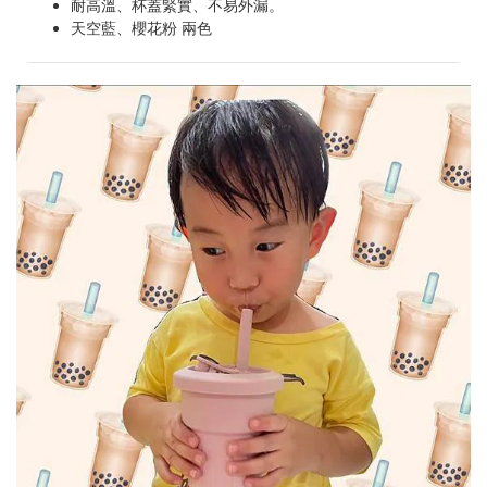
耐高溫、杯蓋緊實、不易外漏。
天空藍、櫻花粉 兩色