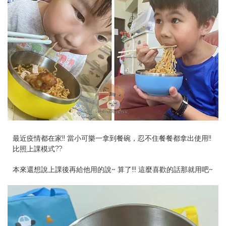
最近疫情都在家!! 當小可樂一拿到餐碗，忍不住餐餐都拿出使用!!
比照上課模式??
本來還想說上課後再給他用的說~ 算了!!! 這麼喜歡的話那就用吧~