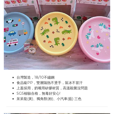
台灣製造，18/10不鏽鋼
食品級PP，雙層隔熱不燙手，裝冰不冒汗
上蓋採用，奶嘴用矽膠材質，高溫殺菌沒問題
SGS檢驗合格，無毒好安心!
呆呆龍(黃)、獨角獸(粉)、小汽車(藍) 三色