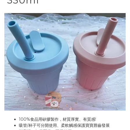
330ml
100%食品用矽膠製作，材質厚實、有質感!
吸管/杯子可分開使用、柔軟觸感保護寶寶唇齒發展