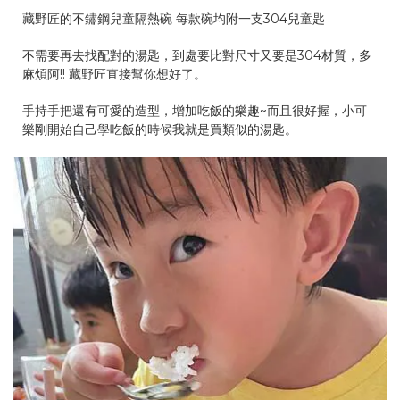
藏野匠的不鏽鋼兒童隔熱碗 每款碗均附一支304兒童匙
不需要再去找配對的湯匙，到處要比對尺寸又要是304材質，多
麻煩阿!! 藏野匠直接幫你想好了。
手持手把還有可愛的造型，增加吃飯的樂趣~而且很好握，小可
樂剛開始自己學吃飯的時候我就是買類似的湯匙。