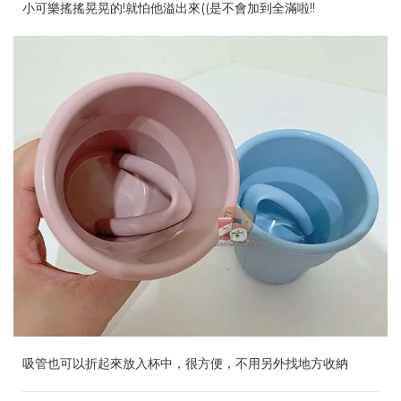
小可樂搖搖晃晃的!就怕他溢出來((是不會加到全滿啦!!
吸管也可以折起來放入杯中，很方便，不用另外找地方收納