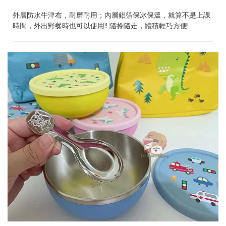
外層防水牛津布，耐磨耐用；內層鋁箔保冰保溫，就算不是上課
時間，外出野餐時也可以使用!! 隨拎隨走，體積輕巧方便!