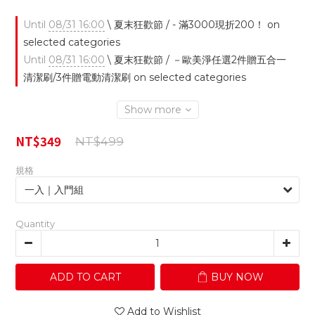
Until
08/31 16:00
\ 夏末狂歡節 / - 滿3000現折200！ on
selected categories
Until
08/31 16:00
\ 夏末狂歡節 / －歐美淨任選2件贈五合一
清潔刷/3件贈電動清潔刷 on selected categories
Show more
NT$349
NT$499
規格
Quantity
ADD TO CART
BUY NOW
Add to Wishlist