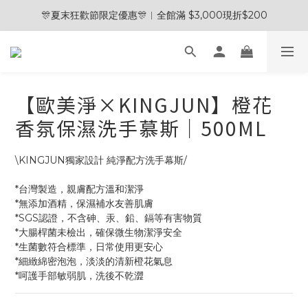
🎊夏末狂歡節限定優惠🎊︱全館滿 $3,000現折$200
🎊夏末狂歡節限定優惠🎊︱全館滿 $3,000現折$200
💰加入會員領取＄100購物金💰
🧽 熱銷清潔劑 2入贈五合一清潔刷 / 3入贈電動清潔刷 🎁
【歐美淨×KINGJUN】橙花
🎊夏末狂歡節限定優惠🎊︱全館滿 $3,000現折$200
香氛保濕洗手慕斯｜500ML
\KINGJUN獨家設計 純淨配方洗手幕斯/
*台灣製造，親膚配方溫和潔淨
*無添加酒精，保濕補水友善肌膚
*SGS認證，不含砷、汞、鉛、鎘等有害物質
*大腸桿菌未檢出，確保微生物潔淨安全
*生菌數符合標準，日常使用更安心
*細緻綿密泡泡，淡淡的清新橙花氣息
*呵護手部敏弱肌，洗後不乾澀