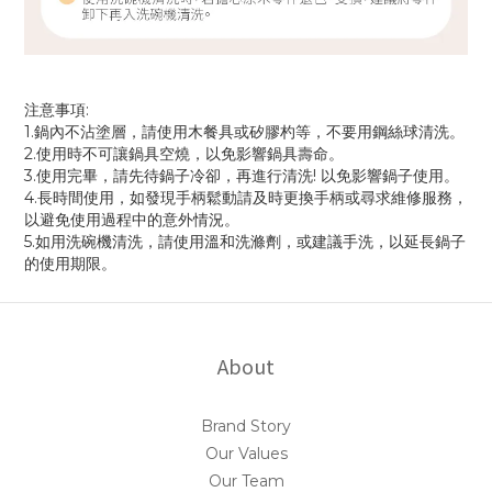
注意事項:
1.鍋內不沾塗層，請使用木餐具或矽膠杓等，不要用鋼絲球清洗。
2.使用時不可讓鍋具空燒，以免影響鍋具壽命。
3.使用完畢，請先待鍋子冷卻，再進行清洗! 以免影響鍋子使用。
4.長時間使用，如發現手柄鬆動請及時更換手柄或尋求維修服務，
以避免使用過程中的意外情況。
5.如用洗碗機清洗，請使用溫和洗滌劑，或建議手洗，以延長鍋子
的使用期限。
About
Brand Story
Our Values
Our Team