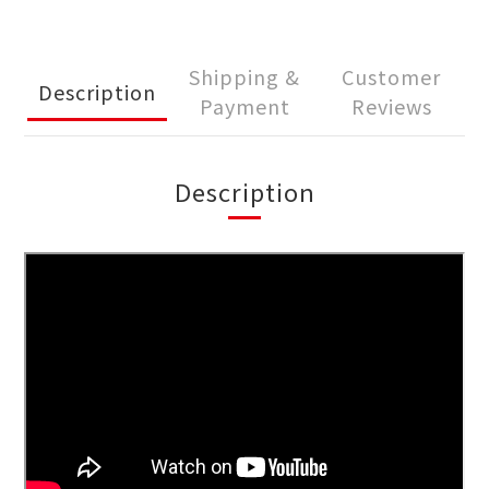
Shipping &
Customer
Description
Payment
Reviews
Description