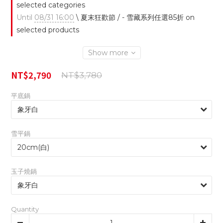
selected categories
Until
08/31 16:00
\ 夏末狂歡節 / - 雪藏系列任選85折 on
selected products
Show more
NT$2,790
NT$3,780
平底鍋
雪平鍋
玉子燒鍋
Quantity