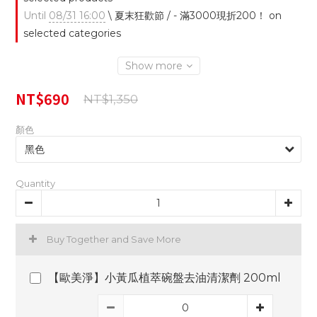
Until
08/31 16:00
\ 夏末狂歡節 / - 滿3000現折200！ on
selected categories
Show more
NT$690
NT$1,350
顏色
Quantity
Buy Together and Save More
【歐美淨】小黃瓜植萃碗盤去油清潔劑 200ml