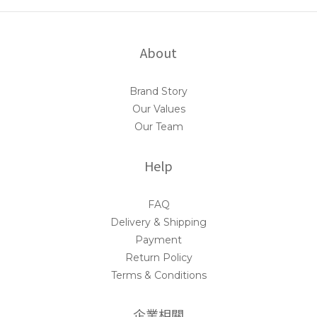
About
Brand Story
Our Values
Our Team
Help
FAQ
Delivery & Shipping
Payment
Return Policy
Terms & Conditions
企業相關